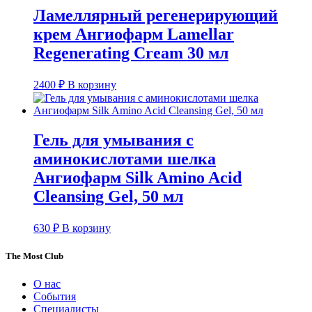
Ламеллярный регенерирующий
крем Ангиофарм Lamellar
Regenerating Cream 30 мл
2400
₽
В корзину
Гель для умывания с
аминокислотами шелка
Ангиофарм Silk Amino Acid
Cleansing Gel, 50 мл
630
₽
В корзину
The Most Club
О нас
События
Специалисты