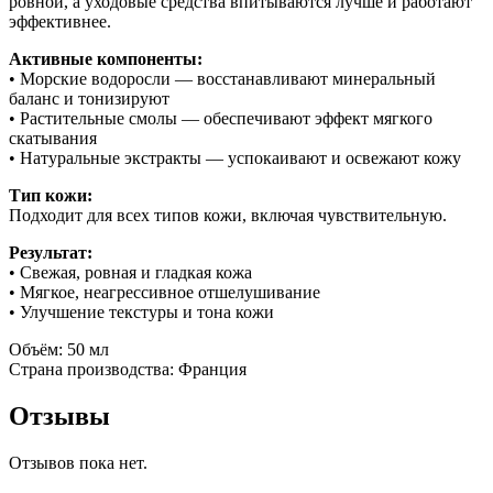
ровной, а уходовые средства впитываются лучше и работают
эффективнее.
Активные компоненты:
• Морские водоросли — восстанавливают минеральный
баланс и тонизируют
• Растительные смолы — обеспечивают эффект мягкого
скатывания
• Натуральные экстракты — успокаивают и освежают кожу
Тип кожи:
Подходит для всех типов кожи, включая чувствительную.
Результат:
• Свежая, ровная и гладкая кожа
• Мягкое, неагрессивное отшелушивание
• Улучшение текстуры и тона кожи
Объём: 50 мл
Страна производства: Франция
Отзывы
Отзывов пока нет.