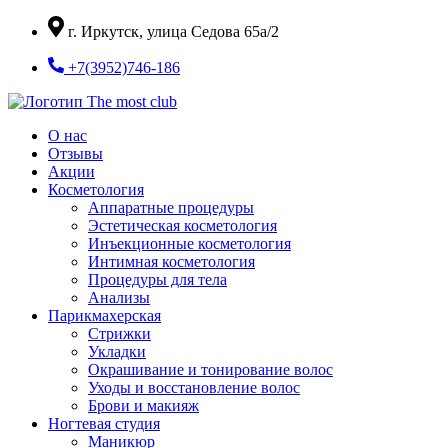
Перейти
г. Иркутск, улица Седова 65а/2
к
содержимому
+7(3952)746-186
О нас
Отзывы
Акции
Косметология
Аппаратные процедуры
Эстетическая косметология
Инъекционные косметология
Интимная косметология
Процедуры для тела
Анализы
Парикмахерская
Стрижки
Укладки
Окрашивание и тонирование волос
Уходы и восстановление волос
Брови и макияж
Ногтевая студия
Маникюр