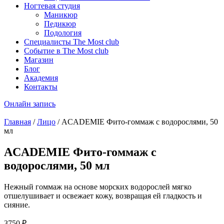
Ногтевая студия
Маникюр
Педикюр
Подология
Специалисты The Most club
Событие в The Most club
Магазин
Блог
Академия
Контакты
Онлайн запись
Главная
/
Лицо
/ ACADEMIE Фито-гоммаж с водорослями, 50
мл
ACADEMIE Фито-гоммаж с
водорослями, 50 мл
Нежный гоммаж на основе морских водорослей мягко
отшелушивает и освежает кожу, возвращая ей гладкость и
сияние.
3750
₽