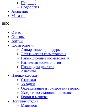
Педикюр
Подология
Академия
Магазин
О нас
Отзывы
Акции
Косметология
Аппаратные процедуры
Эстетическая косметология
Инъекционные косметология
Интимная косметология
Процедуры для тела
Анализы
Парикмахерская
Стрижки
Укладки
Окрашивание и тонирование волос
Уходы и восстановление волос
Брови и макияж
Ногтевая студия
Маникюр