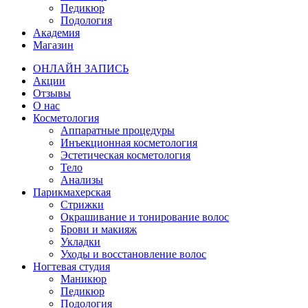
Педикюр
Подология
Академия
Магазин
ОНЛАЙН ЗАПИСЬ
Акции
Отзывы
О нас
Косметология
Аппаратные процедуры
Инъекционная косметология
Эстетическая косметология
Тело
Анализы
Парикмахерская
Стрижки
Окрашивание и тонирование волос
Брови и макияж
Укладки
Уходы и восстановление волос
Ногтевая студия
Маникюр
Педикюр
Подология