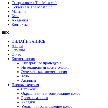
Специалисты The Most club
Событие в The Most club
Магазин
Блог
Академия
Контакты
ОНЛАЙН ЗАПИСЬ
Акции
Отзывы
О нас
Косметология
Аппаратные процедуры
Инъекционная косметология
Эстетическая косметология
Тело
Анализы
Парикмахерская
Стрижки
Окрашивание и тонирование волос
Брови и макияж
Укладки
Уходы и восстановление волос