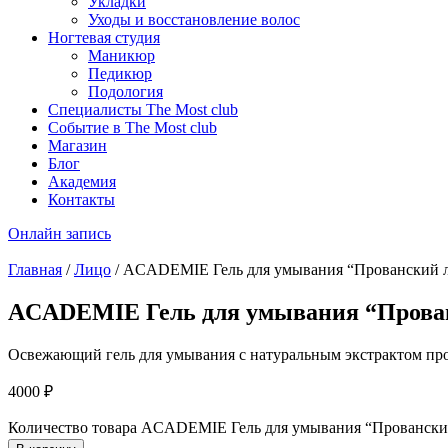
Укладки
Уходы и восстановление волос
Ногтевая студия
Маникюр
Педикюр
Подология
Специалисты The Most club
Событие в The Most club
Магазин
Блог
Академия
Контакты
Онлайн запись
Главная
/
Лицо
/ ACADEMIE Гель для умывания “Прованский л
ACADEMIE Гель для умывания “Прован
Освежающий гель для умывания с натуральным экстрактом про
4000
₽
Количество товара ACADEMIE Гель для умывания “Провански