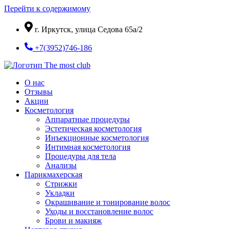
Перейти к содержимому
г. Иркутск, улица Седова 65а/2
+7(3952)746-186
О нас
Отзывы
Акции
Косметология
Аппаратные процедуры
Эстетическая косметология
Инъекционные косметология
Интимная косметология
Процедуры для тела
Анализы
Парикмахерская
Стрижки
Укладки
Окрашивание и тонирование волос
Уходы и восстановление волос
Брови и макияж