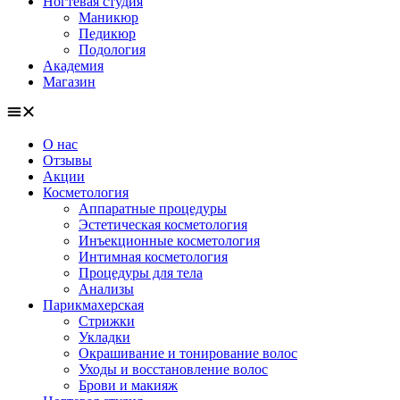
Ногтевая студия
Маникюр
Педикюр
Подология
Академия
Магазин
О нас
Отзывы
Акции
Косметология
Аппаратные процедуры
Эстетическая косметология
Инъекционные косметология
Интимная косметология
Процедуры для тела
Анализы
Парикмахерская
Стрижки
Укладки
Окрашивание и тонирование волос
Уходы и восстановление волос
Брови и макияж