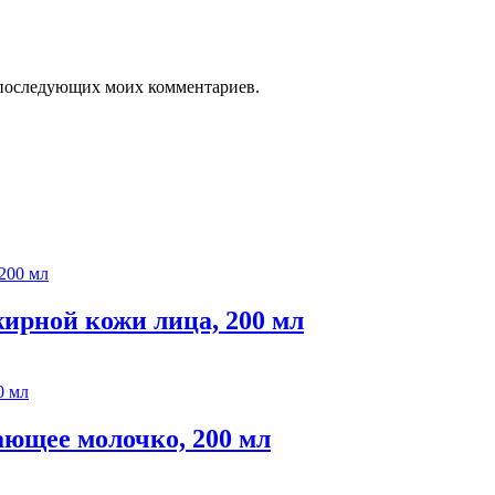
ля последующих моих комментариев.
рной кожи лица, 200 мл
щее молочко, 200 мл