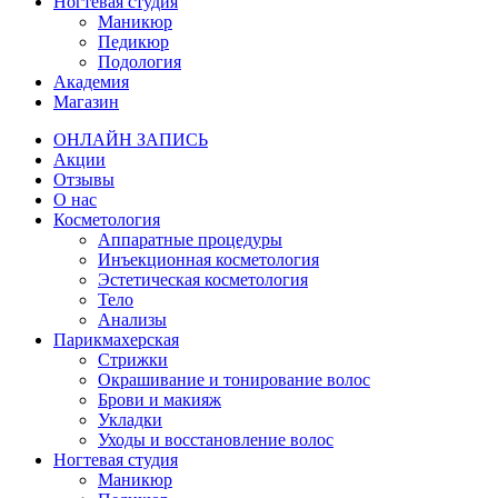
Ногтевая студия
Маникюр
Педикюр
Подология
Академия
Магазин
ОНЛАЙН ЗАПИСЬ
Акции
Отзывы
О нас
Косметология
Аппаратные процедуры
Инъекционная косметология
Эстетическая косметология
Тело
Анализы
Парикмахерская
Стрижки
Окрашивание и тонирование волос
Брови и макияж
Укладки
Уходы и восстановление волос
Ногтевая студия
Маникюр