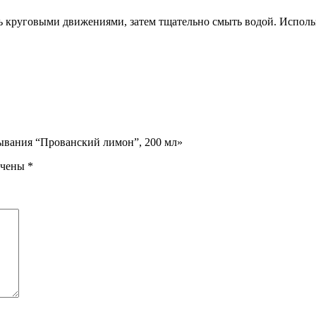
ь круговыми движениями, затем тщательно смыть водой. Использ
ывания “Прованский лимон”, 200 мл»
ечены
*