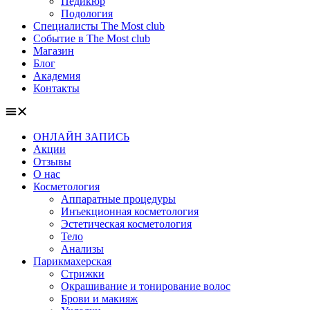
Педикюр
Подология
Специалисты The Most club
Событие в The Most club
Магазин
Блог
Академия
Контакты
ОНЛАЙН ЗАПИСЬ
Акции
Отзывы
О нас
Косметология
Аппаратные процедуры
Инъекционная косметология
Эстетическая косметология
Тело
Анализы
Парикмахерская
Стрижки
Окрашивание и тонирование волос
Брови и макияж