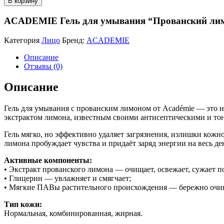
В корзину
ACADEMIE Гель для умывания “Прованский лим
Категория
Лицо
Бренд:
ACADEMIE
Описание
Отзывы (0)
Описание
Гель для умывания с прованским лимоном от Académie — это 
экстрактом лимона, известным своими антисептическими и т
Гель мягко, но эффективно удаляет загрязнения, излишки кожн
лимона пробуждает чувства и придаёт заряд энергии на весь де
Активные компоненты:
• Экстракт прованского лимона — очищает, освежает, сужает п
• Глицерин — увлажняет и смягчает;
• Мягкие ПАВы растительного происхождения — бережно очищ
Тип кожи:
Нормальная, комбинированная, жирная.