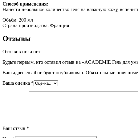
Способ применения:
Нанести небольшое количество геля на влажную кожу, вспенит
Объём: 200 мл
Страна производства: Франция
Отзывы
Отзывов пока нет.
Будьте первым, кто оставил отзыв на «ACADEMIE Гель для ум
Ваш адрес email не будет опубликован.
Обязательные поля пом
Ваша оценка
*
Ваш отзыв
*