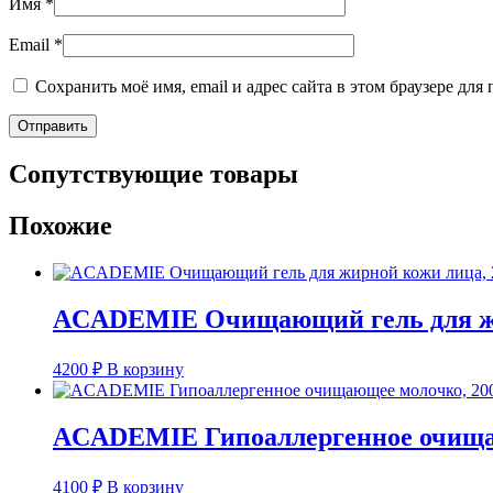
Имя
*
Email
*
Сохранить моё имя, email и адрес сайта в этом браузере д
Сопутствующие товары
Похожие
ACADEMIE Очищающий гель для жи
4200
₽
В корзину
ACADEMIE Гипоаллергенное очищаю
4100
₽
В корзину