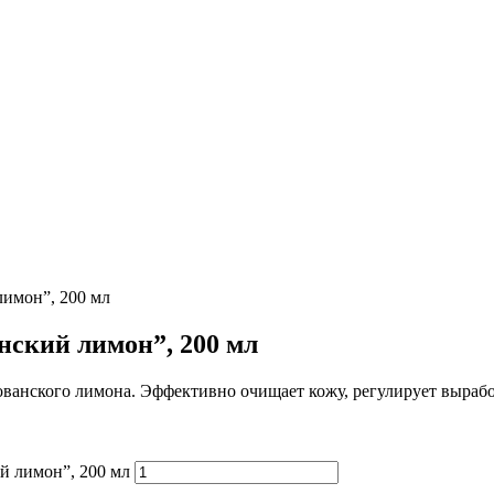
имон”, 200 мл
ский лимон”, 200 мл
ванского лимона. Эффективно очищает кожу, регулирует вырабо
й лимон”, 200 мл