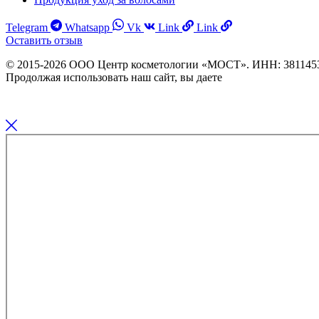
Telegram
Whatsapp
Vk
Link
Link
Оставить отзыв
© 2015-2026 ООО Центр косметологии «МОСТ». ИНН: 3811453
Продолжая использовать наш сайт, вы даете
Согласие на обраб
Информация об исполнителе и предоставляемых им платных м