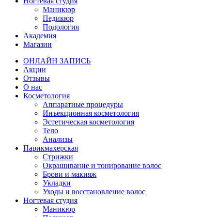
Ногтевая студия
Маникюр
Педикюр
Подология
Академия
Магазин
ОНЛАЙН ЗАПИСЬ
Акции
Отзывы
О нас
Косметология
Аппаратные процедуры
Инъекционная косметология
Эстетическая косметология
Тело
Анализы
Парикмахерская
Стрижки
Окрашивание и тонирование волос
Брови и макияж
Укладки
Уходы и восстановление волос
Ногтевая студия
Маникюр