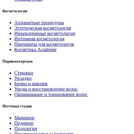
Косметология
Аппаратные процедуры
Эстетическая косметология
Инъекционные косметология
Интимная косметология
Препараты для косметологов
Косметика Academie
Парикмахерская
Стрижки
Укладки
Брови и макияж
Уходы и восстановление волос
Окрашивание и тонирование волос
Ногтевая студия
Маникюр
Педикюр
Подология
Продукция уход за волосами