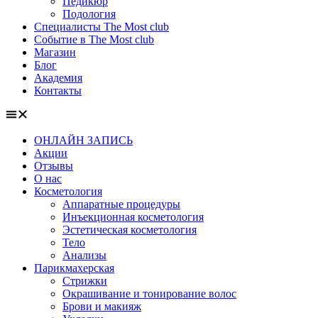
Педикюр
Подология
Специалисты The Most club
Событие в The Most club
Магазин
Блог
Академия
Контакты
ОНЛАЙН ЗАПИСЬ
Акции
Отзывы
О нас
Косметология
Аппаратные процедуры
Инъекционная косметология
Эстетическая косметология
Тело
Анализы
Парикмахерская
Стрижки
Окрашивание и тонирование волос
Брови и макияж