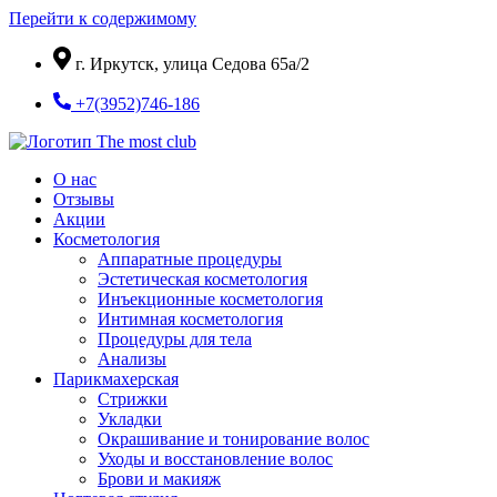
Перейти к содержимому
г. Иркутск, улица Седова 65а/2
+7(3952)746-186
О нас
Отзывы
Акции
Косметология
Аппаратные процедуры
Эстетическая косметология
Инъекционные косметология
Интимная косметология
Процедуры для тела
Анализы
Парикмахерская
Стрижки
Укладки
Окрашивание и тонирование волос
Уходы и восстановление волос
Брови и макияж