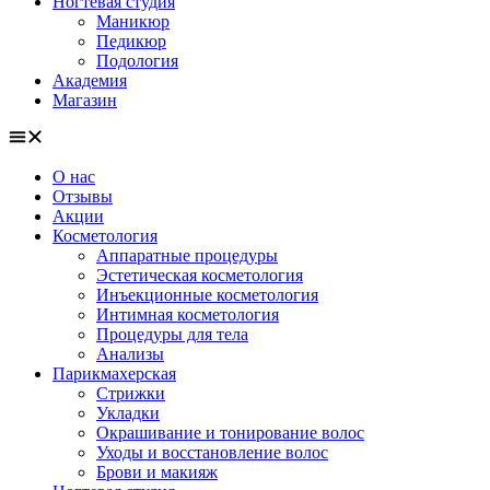
Ногтевая студия
Маникюр
Педикюр
Подология
Академия
Магазин
О нас
Отзывы
Акции
Косметология
Аппаратные процедуры
Эстетическая косметология
Инъекционные косметология
Интимная косметология
Процедуры для тела
Анализы
Парикмахерская
Стрижки
Укладки
Окрашивание и тонирование волос
Уходы и восстановление волос
Брови и макияж