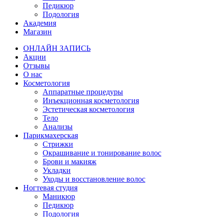
Педикюр
Подология
Академия
Магазин
ОНЛАЙН ЗАПИСЬ
Акции
Отзывы
О нас
Косметология
Аппаратные процедуры
Инъекционная косметология
Эстетическая косметология
Тело
Анализы
Парикмахерская
Стрижки
Окрашивание и тонирование волос
Брови и макияж
Укладки
Уходы и восстановление волос
Ногтевая студия
Маникюр
Педикюр
Подология