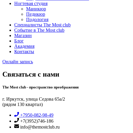
Ногтевая студия
Маникюр
Педикюр
Подология
Специалисты The Most club
Событие в The Most club
Магазин
Блог
Академия
Контакты
Онлайн запись
Связаться с нами
The Most club - пространство преображения
г. Иркутск, улица Седова 65а/2
(рядом 130 квартал)
+7950-082-98-49
+7(3952)746-186
info@themostclub.ru