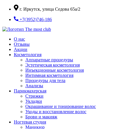
Перейти
г. Иркутск, улица Седова 65а/2
к
содержимому
+7(3952)746-186
О нас
Отзывы
Акции
Косметология
Аппаратные процедуры
Эстетическая косметология
Инъекционные косметология
Интимная косметология
Процедуры для тела
Анализы
Парикмахерская
Стрижки
Укладки
Окрашивание и тонирование волос
Уходы и восстановление волос
Брови и макияж
Ногтевая студия
Маникюр