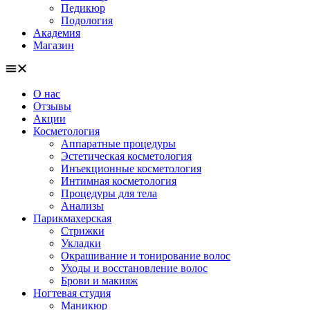
Педикюр
Подология
Академия
Магазин
О нас
Отзывы
Акции
Косметология
Аппаратные процедуры
Эстетическая косметология
Инъекционные косметология
Интимная косметология
Процедуры для тела
Анализы
Парикмахерская
Стрижки
Укладки
Окрашивание и тонирование волос
Уходы и восстановление волос
Брови и макияж
Ногтевая студия
Маникюр