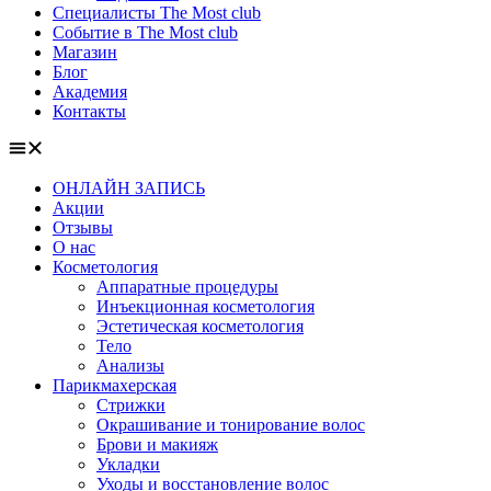
Специалисты The Most club
Событие в The Most club
Магазин
Блог
Академия
Контакты
ОНЛАЙН ЗАПИСЬ
Акции
Отзывы
О нас
Косметология
Аппаратные процедуры
Инъекционная косметология
Эстетическая косметология
Тело
Анализы
Парикмахерская
Стрижки
Окрашивание и тонирование волос
Брови и макияж
Укладки
Уходы и восстановление волос