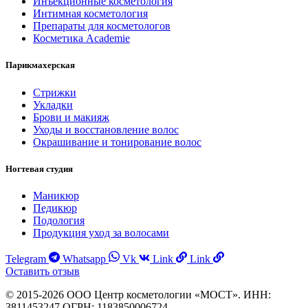
Инъекционные косметология
Интимная косметология
Препараты для косметологов
Косметика Academie
Парикмахерская
Стрижки
Укладки
Брови и макияж
Уходы и восстановление волос
Окрашивание и тонирование волос
Ногтевая студия
Маникюр
Педикюр
Подология
Продукция уход за волосами
Telegram
Whatsapp
Vk
Link
Link
Оставить отзыв
© 2015-2026 ООО Центр косметологии «МОСТ». ИНН:
3811453247 ОГРН: 1183850006724.