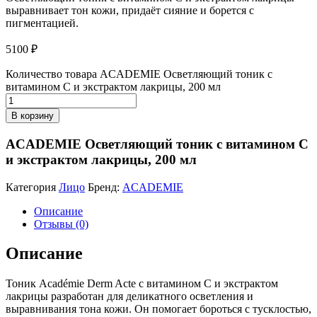
выравнивает тон кожи, придаёт сияние и борется с
пигментацией.
5100
₽
Количество товара ACADEMIE Осветляющий тоник с
витамином C и экстрактом лакрицы, 200 мл
В корзину
ACADEMIE Осветляющий тоник с витамином C
и экстрактом лакрицы, 200 мл
Категория
Лицо
Бренд:
ACADEMIE
Описание
Отзывы (0)
Описание
Тоник Académie Derm Acte с витамином C и экстрактом
лакрицы разработан для деликатного осветления и
выравнивания тона кожи. Он помогает бороться с тусклостью,