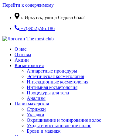
Перейти к содержимому
г. Иркутск, улица Седова 65а/2
+7(3952)746-186
О нас
Отзывы
Акции
Косметология
Аппаратные процедуры
Эстетическая косметология
Инъекционные косметология
Интимная косметология
Процедуры для тела
Анализы
Парикмахерская
Стрижки
Укладки
Окрашивание и тонирование волос
Уходы и восстановление волос
Брови и макияж