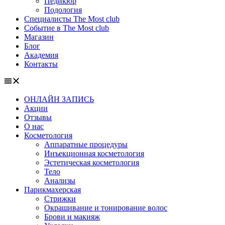
Педикюр
Подология
Специалисты The Most club
Событие в The Most club
Магазин
Блог
Академия
Контакты
ОНЛАЙН ЗАПИСЬ
Акции
Отзывы
О нас
Косметология
Аппаратные процедуры
Инъекционная косметология
Эстетическая косметология
Тело
Анализы
Парикмахерская
Стрижки
Окрашивание и тонирование волос
Брови и макияж