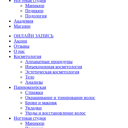
Ногтевая студия
Маникюр
Педикюр
Подология
Академия
Магазин
ОНЛАЙН ЗАПИСЬ
Акции
Отзывы
О нас
Косметология
Аппаратные процедуры
Инъекционная косметология
Эстетическая косметология
Тело
Анализы
Парикмахерская
Стрижки
Окрашивание и тонирование волос
Брови и макияж
Укладки
Уходы и восстановление волос
Ногтевая студия
Маникюр