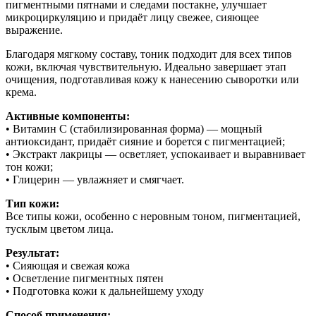
пигментными пятнами и следами постакне, улучшает
микроциркуляцию и придаёт лицу свежее, сияющее
выражение.
Благодаря мягкому составу, тоник подходит для всех типов
кожи, включая чувствительную. Идеально завершает этап
очищения, подготавливая кожу к нанесению сыворотки или
крема.
Активные компоненты:
• Витамин C (стабилизированная форма) — мощный
антиоксидант, придаёт сияние и борется с пигментацией;
• Экстракт лакрицы — осветляет, успокаивает и выравнивает
тон кожи;
• Глицерин — увлажняет и смягчает.
Тип кожи:
Все типы кожи, особенно с неровным тоном, пигментацией,
тусклым цветом лица.
Результат:
• Сияющая и свежая кожа
• Осветление пигментных пятен
• Подготовка кожи к дальнейшему уходу
Способ применения: