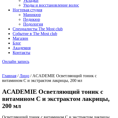
Укладки
Уходы и восстановление волос
Ногтевая студия
Маникюр
Педикюр
Подология
Специалисты The Most club
Событие в The Most club
Магазин
Блог
Академия
Контакты
Онлайн запись
Главная
/
Лицо
/ ACADEMIE Осветляющий тоник с
витамином C и экстрактом лакрицы, 200 мл
ACADEMIE Осветляющий тоник с
витамином C и экстрактом лакрицы,
200 мл
Осветляющий тоник с витамином C и экстрактом лакрицы