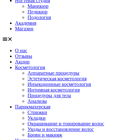
Ногтевая студия
Маникюр
Педикюр
Подология
Академия
Магазин
О нас
Отзывы
Акции
Косметология
Аппаратные процедуры
Эстетическая косметология
Инъекционные косметология
Интимная косметология
Процедуры для тела
Анализы
Парикмахерская
Стрижки
Укладки
Окрашивание и тонирование волос
Уходы и восстановление волос
Брови и макияж