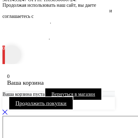
Продолжая использовать наш сайт, вы даете
Согласие на
обработку персональных данных физических лиц
и
соглашаетесь с
Политикой в отношении обработки
персональных данных
.
Информация об исполнителе и предоставляемых им платных
медицинских услугах
.
0
0
Ваша корзина
Ваша корзина пуста
Вернуться в магазин
Продолжить покупки