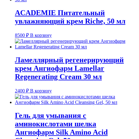
ACADEMIE Питательный
увлажняющий крем Riche, 50 мл
8500
₽
В корзину
Ламеллярный регенерирующий
крем Ангиофарм Lamellar
Regenerating Cream 30 мл
2400
₽
В корзину
Гель для умывания с
аминокислотами шелка
Ангиофарм Silk Amino Acid