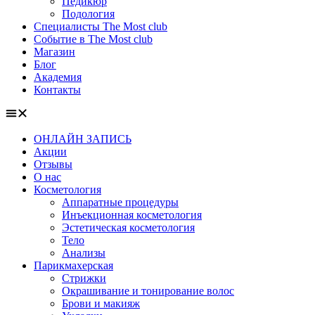
Педикюр
Подология
Специалисты The Most club
Событие в The Most club
Магазин
Блог
Академия
Контакты
ОНЛАЙН ЗАПИСЬ
Акции
Отзывы
О нас
Косметология
Аппаратные процедуры
Инъекционная косметология
Эстетическая косметология
Тело
Анализы
Парикмахерская
Стрижки
Окрашивание и тонирование волос
Брови и макияж