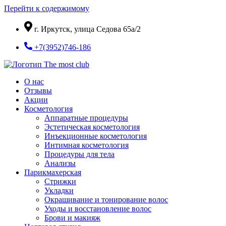
Перейти к содержимому
г. Иркутск, улица Седова 65а/2
+7(3952)746-186
О нас
Отзывы
Акции
Косметология
Аппаратные процедуры
Эстетическая косметология
Инъекционные косметология
Интимная косметология
Процедуры для тела
Анализы
Парикмахерская
Стрижки
Укладки
Окрашивание и тонирование волос
Уходы и восстановление волос
Брови и макияж