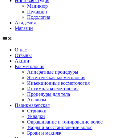
Ногтевая студия
Маникюр
Педикюр
Подология
Академия
Магазин
О нас
Отзывы
Акции
Косметология
Аппаратные процедуры
Эстетическая косметология
Инъекционные косметология
Интимная косметология
Процедуры для тела
Анализы
Парикмахерская
Стрижки
Укладки
Окрашивание и тонирование волос
Уходы и восстановление волос
Брови и макияж