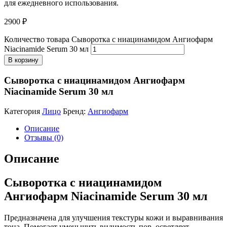
для ежедневного использования.
2900
₽
Количество товара Сыворотка с ниацинамидом Ангиофарм
Niacinamide Serum 30 мл
В корзину
Сыворотка с ниацинамидом Ангиофарм
Niacinamide Serum 30 мл
Категория
Лицо
Бренд:
Ангиофарм
Описание
Отзывы (0)
Описание
Сыворотка с ниацинамидом
Ангиофарм Niacinamide Serum 30 мл
Предназначена для улучшения текстуры кожи и выравнивания
тона. Помогает уменьшить видимость пор, осветляет