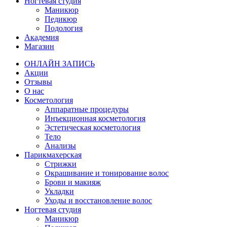
Ногтевая студия
Маникюр
Педикюр
Подология
Академия
Магазин
ОНЛАЙН ЗАПИСЬ
Акции
Отзывы
О нас
Косметология
Аппаратные процедуры
Инъекционная косметология
Эстетическая косметология
Тело
Анализы
Парикмахерская
Стрижки
Окрашивание и тонирование волос
Брови и макияж
Укладки
Уходы и восстановление волос
Ногтевая студия
Маникюр