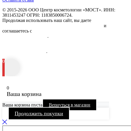
© 2015-2026 ООО Центр косметологии «МОСТ». ИНН:
3811453247 ОГРН: 1183850006724.
Продолжая использовать наш сайт, вы даете
Согласие на
обработку персональных данных физических лиц
и
соглашаетесь с
Политикой в отношении обработки
персональных данных
.
Информация об исполнителе и предоставляемых им платных
медицинских услугах
.
0
0
Ваша корзина
Ваша корзина пуста
Вернуться в магазин
Продолжить покупки