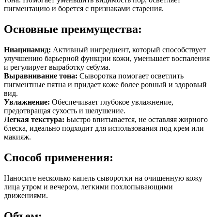
пигментацию и борется с признаками старения.
Основные преимущества:
Ниацинамид:
Активный ингредиент, который способствует
улучшению барьерной функции кожи, уменьшает воспаления
и регулирует выработку себума.
Выравнивание тона:
Сыворотка помогает осветлить
пигментные пятна и придает коже более ровный и здоровый
вид.
Увлажнение:
Обеспечивает глубокое увлажнение,
предотвращая сухость и шелушение.
Легкая текстура:
Быстро впитывается, не оставляя жирного
блеска, идеально подходит для использования под крем или
макияж.
Способ применения:
Наносите несколько капель сыворотки на очищенную кожу
лица утром и вечером, легкими похлопывающими
движениями.
Объем: