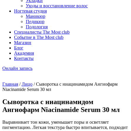
Укладки
Уходы и восстановление волос
Ногтевая студия
Маникюр
Педикюр
Подология
Специалисты The Most club
Событие в The Most club
Магазин
Блог
Академия
Контакты
Онлайн запись
Главная
/
Лицо
/ Сыворотка с ниацинамидом Ангиофарм
Niacinamide Serum 30 мл
Сыворотка с ниацинамидом
Ангиофарм Niacinamide Serum 30 мл
Выравнивает тон кожи, уменьшает поры и осветляет
пигментацию. Легкая текстура быстро впитывается, подходит