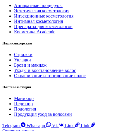
Аппаратные процедуры
Эстетическая косметология
Инъекционные косметология
Интимная косметология
Препараты для косметологов
Косметика Academie
Парикмахерская
Стрижки
Укладки
Брови и макияж
Уходы и восстановление волос
Окрашивание и тонирование волос
Ногтевая студия
Маникюр
Педикюр
Подология
Продукция уход за волосами
Telegram
Whatsapp
Vk
Link
Link
Оставить отзыв