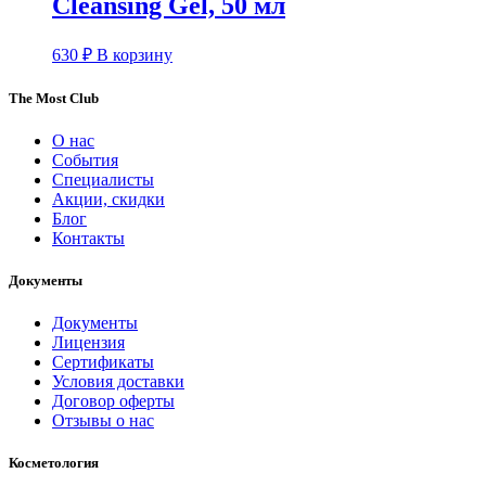
Cleansing Gel, 50 мл
630
₽
В корзину
The Most Club
О нас
События
Специалисты
Акции, скидки
Блог
Контакты
Документы
Документы
Лицензия
Сертификаты
Условия доставки
Договор оферты
Отзывы о нас
Косметология