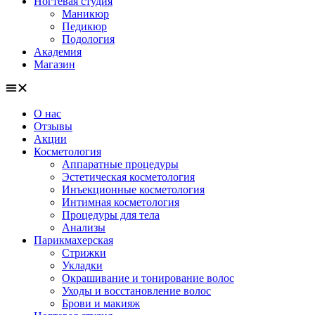
Ногтевая студия
Маникюр
Педикюр
Подология
Академия
Магазин
О нас
Отзывы
Акции
Косметология
Аппаратные процедуры
Эстетическая косметология
Инъекционные косметология
Интимная косметология
Процедуры для тела
Анализы
Парикмахерская
Стрижки
Укладки
Окрашивание и тонирование волос
Уходы и восстановление волос
Брови и макияж