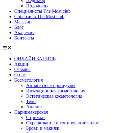
Педикюр
Подология
Специалисты The Most club
Событие в The Most club
Магазин
Блог
Академия
Контакты
ОНЛАЙН ЗАПИСЬ
Акции
Отзывы
О нас
Косметология
Аппаратные процедуры
Инъекционная косметология
Эстетическая косметология
Тело
Анализы
Парикмахерская
Стрижки
Окрашивание и тонирование волос
Брови и макияж