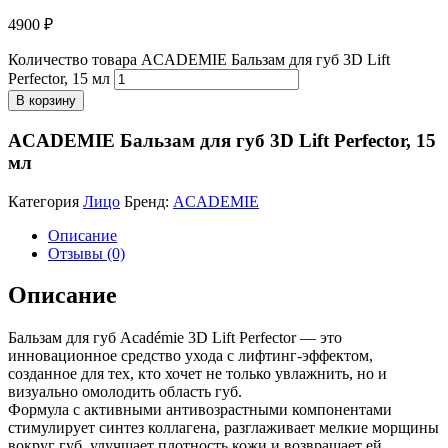
4900
₽
Количество товара ACADEMIE Бальзам для губ 3D Lift
Perfector, 15 мл
В корзину
ACADEMIE Бальзам для губ 3D Lift Perfector, 15
мл
Категория
Лицо
Бренд:
ACADEMIE
Описание
Отзывы (0)
Описание
Бальзам для губ Académie 3D Lift Perfector — это
инновационное средство ухода с лифтинг-эффектом,
созданное для тех, кто хочет не только увлажнить, но и
визуально омолодить область губ.
Формула с активными антивозрастными компонентами
стимулирует синтез коллагена, разглаживает мелкие морщины
вокруг губ, улучшает плотность кожи и возвращает ей