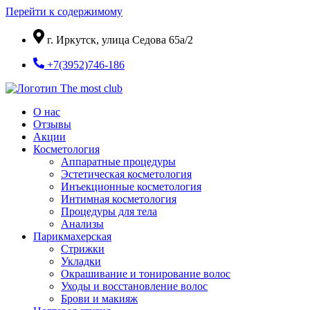
Перейти к содержимому
г. Иркутск, улица Седова 65а/2
+7(3952)746-186
О нас
Отзывы
Акции
Косметология
Аппаратные процедуры
Эстетическая косметология
Инъекционные косметология
Интимная косметология
Процедуры для тела
Анализы
Парикмахерская
Стрижки
Укладки
Окрашивание и тонирование волос
Уходы и восстановление волос
Брови и макияж