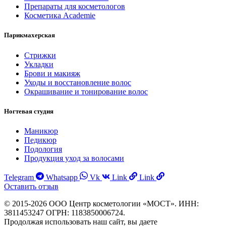
Препараты для косметологов
Косметика Academie
Парикмахерская
Стрижки
Укладки
Брови и макияж
Уходы и восстановление волос
Окрашивание и тонирование волос
Ногтевая студия
Маникюр
Педикюр
Подология
Продукция уход за волосами
Telegram
Whatsapp
Vk
Link
Link
Оставить отзыв
© 2015-2026 ООО Центр косметологии «МОСТ». ИНН:
3811453247 ОГРН: 1183850006724.
Продолжая использовать наш сайт, вы даете
Согласие на