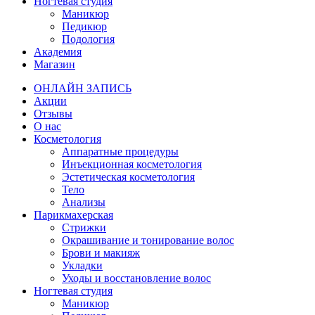
Ногтевая студия
Маникюр
Педикюр
Подология
Академия
Магазин
ОНЛАЙН ЗАПИСЬ
Акции
Отзывы
О нас
Косметология
Аппаратные процедуры
Инъекционная косметология
Эстетическая косметология
Тело
Анализы
Парикмахерская
Стрижки
Окрашивание и тонирование волос
Брови и макияж
Укладки
Уходы и восстановление волос
Ногтевая студия
Маникюр