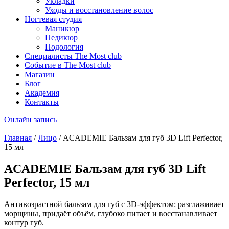
Укладки
Уходы и восстановление волос
Ногтевая студия
Маникюр
Педикюр
Подология
Специалисты The Most club
Событие в The Most club
Магазин
Блог
Академия
Контакты
Онлайн запись
Главная
/
Лицо
/ ACADEMIE Бальзам для губ 3D Lift Perfector,
15 мл
ACADEMIE Бальзам для губ 3D Lift
Perfector, 15 мл
Антивозрастной бальзам для губ с 3D-эффектом: разглаживает
морщины, придаёт объём, глубоко питает и восстанавливает
контур губ.