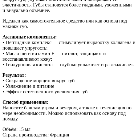
эластичность. Губы становятся более гладкими, ухоженными
и визуально объёмнее.
Идеален как самостоятельное средство или как основа под
макияж губ.
Активные компоненты:
• Пептидный комплекс — стимулирует выработку коллагена и
повышает упругость;
• Масло ши и витамин Е — питают, защищают и
восстанавливают кожу;
• Гиалуроновая кислота — глубоко увлажняет и разглаживает.
Результат:
• Сокращение морщин вокруг губ
• Увлажнение и питание
• Эффект естественного увеличения губ
Способ применения:
Наносите бальзам утром и вечером, а также в течение дня по
мере необходимости. Можно использовать как основу под
помаду.
Объём: 15 мл
Страна производства: Франция