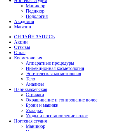
Ногтевая студия
Маникюр
Педикюр
Подология
Академия
Магазин
ОНЛАЙН ЗАПИСЬ
Акции
Отзывы
О нас
Косметология
Аппаратные процедуры
Инъекционная косметология
Эстетическая косметология
Тело
Анализы
Парикмахерская
Стрижки
Окрашивание и тонирование волос
Брови и макияж
Укладки
Уходы и восстановление волос
Ногтевая студия
Маникюр