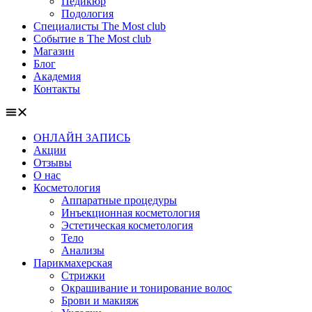
Педикюр
Подология
Специалисты The Most club
Событие в The Most club
Магазин
Блог
Академия
Контакты
ОНЛАЙН ЗАПИСЬ
Акции
Отзывы
О нас
Косметология
Аппаратные процедуры
Инъекционная косметология
Эстетическая косметология
Тело
Анализы
Парикмахерская
Стрижки
Окрашивание и тонирование волос
Брови и макияж