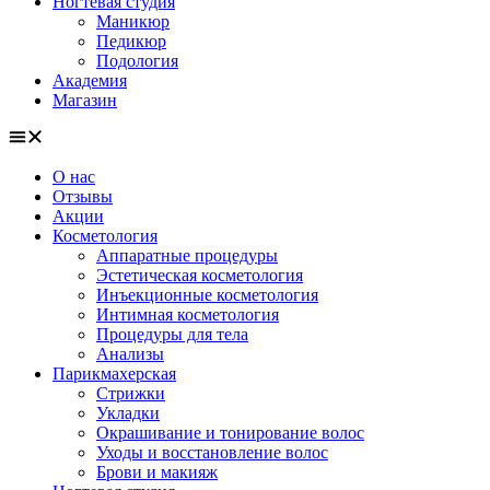
Ногтевая студия
Маникюр
Педикюр
Подология
Академия
Магазин
О нас
Отзывы
Акции
Косметология
Аппаратные процедуры
Эстетическая косметология
Инъекционные косметология
Интимная косметология
Процедуры для тела
Анализы
Парикмахерская
Стрижки
Укладки
Окрашивание и тонирование волос
Уходы и восстановление волос
Брови и макияж