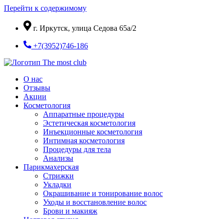
Перейти к содержимому
г. Иркутск, улица Седова 65а/2
+7(3952)746-186
О нас
Отзывы
Акции
Косметология
Аппаратные процедуры
Эстетическая косметология
Инъекционные косметология
Интимная косметология
Процедуры для тела
Анализы
Парикмахерская
Стрижки
Укладки
Окрашивание и тонирование волос
Уходы и восстановление волос
Брови и макияж