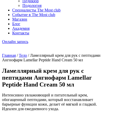
Педикюр
Подология
Специалисты The Most club
Событие в The Most club
Магазин
Блог
Академия
Контакты
Онлайн запись
Главная
/
Тело
/ Ламеллярный крем для рук с пептидами
Ангиофарм Lamellar Peptide Hand Cream 50 мл
Ламеллярный крем для рук с
пептидами Ангиофарм Lamellar
Peptide Hand Cream 50 мл
Интенсивно увлажняющий и питательный крем,
обогащенный пептидами, который восстанавливает
барьерные функции кожи, делает её мягкой и гладкой.
Идеален для ежедневного ухода.