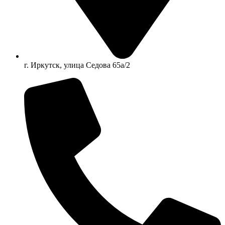
г. Иркутск, улица Седова 65а/2