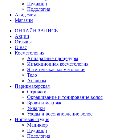
Педикюр
Подология
Академия
Магазин
ОНЛАЙН ЗАПИСЬ
Акции
Отзывы
О нас
Косметология
Аппаратные процедуры
Инъекционная косметология
Эстетическая косметология
Тело
Анализы
Парикмахерская
Стрижки
Окрашивание и тонирование волос
Брови и макияж
Укладки
Уходы и восстановление волос
Ногтевая студия
Маникюр
Педикюр
Подология