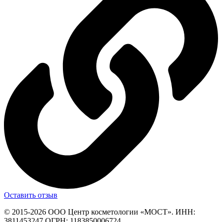
Оставить отзыв
© 2015-2026 ООО Центр косметологии «МОСТ». ИНН:
3811453247 ОГРН: 1183850006724.