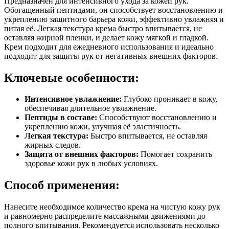
Предназначен для интенсивного ухода за кожей рук.
Обогащенный пептидами, он способствует восстановлению и
укреплению защитного барьера кожи, эффективно увлажняя и
питая её. Легкая текстура крема быстро впитывается, не
оставляя жирной пленки, и делает кожу мягкой и гладкой.
Крем подходит для ежедневного использования и идеально
подходит для защиты рук от негативных внешних факторов.
Ключевые особенности:
Интенсивное увлажнение:
Глубоко проникает в кожу,
обеспечивая длительное увлажнение.
Пептиды в составе:
Способствуют восстановлению и
укреплению кожи, улучшая её эластичность.
Легкая текстура:
Быстро впитывается, не оставляя
жирных следов.
Защита от внешних факторов:
Помогает сохранить
здоровье кожи рук в любых условиях.
Способ применения:
Нанесите необходимое количество крема на чистую кожу рук
и равномерно распределите массажными движениями до
полного впитывания. Рекомендуется использовать несколько