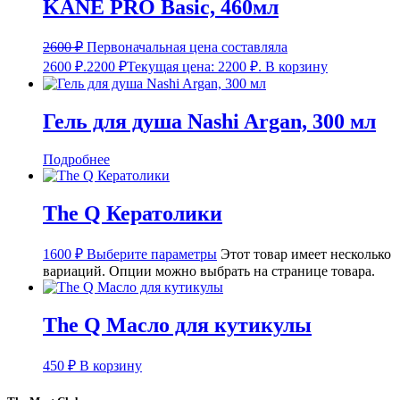
KANE PRO Basic, 460мл
2600
₽
Первоначальная цена составляла
2600 ₽.
2200
₽
Текущая цена: 2200 ₽.
В корзину
Гель для душа Nashi Argan, 300 мл
Подробнее
The Q Кератолики
1600
₽
Выберите параметры
Этот товар имеет несколько
вариаций. Опции можно выбрать на странице товара.
The Q Масло для кутикулы
450
₽
В корзину