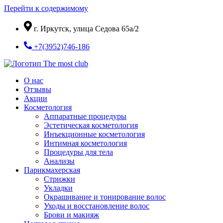
Перейти к содержимому
г. Иркутск, улица Седова 65а/2
+7(3952)746-186
О нас
Отзывы
Акции
Косметология
Аппаратные процедуры
Эстетическая косметология
Инъекционные косметология
Интимная косметология
Процедуры для тела
Анализы
Парикмахерская
Стрижки
Укладки
Окрашивание и тонирование волос
Уходы и восстановление волос
Брови и макияж