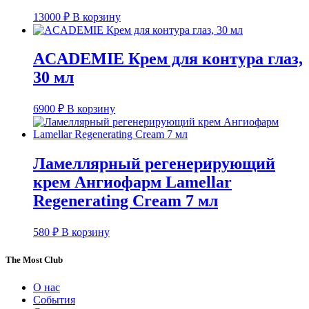
13000
₽
В корзину
ACADEMIE Крем для контура глаз,
30 мл
6900
₽
В корзину
Ламеллярный регенерирующий
крем Ангиофарм Lamellar
Regenerating Cream 7 мл
580
₽
В корзину
The Most Club
О нас
События