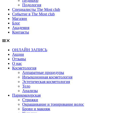
Педикюр
Подология
Специалисты The Most club
Событие в The Most club
Магазин
Блог
Академия
Контакты
ОНЛАЙН ЗАПИСЬ
Акции
Отзывы
О нас
Косметология
Аппаратные процедуры
Инъекционная косметология
Эстетическая косметология
Тело
Анализы
Парикмахерская
Стрижки
Окрашивание и тонирование волос
Брови и макияж