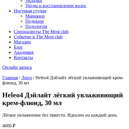
Укладки
Уходы и восстановление волос
Ногтевая студия
Маникюр
Педикюр
Подология
Специалисты The Most club
Событие в The Most club
Магазин
Блог
Академия
Контакты
Онлайн запись
Главная
/
Лицо
/ Heleo4 Дэйлайт лёгкий увлажняющий крем-
флюид, 30 мл
Heleo4 Дэйлайт лёгкий увлажняющий
крем-флюид, 30 мл
Лёгкое увлажнение без тяжести. Идеален на каждый день.
4000
₽