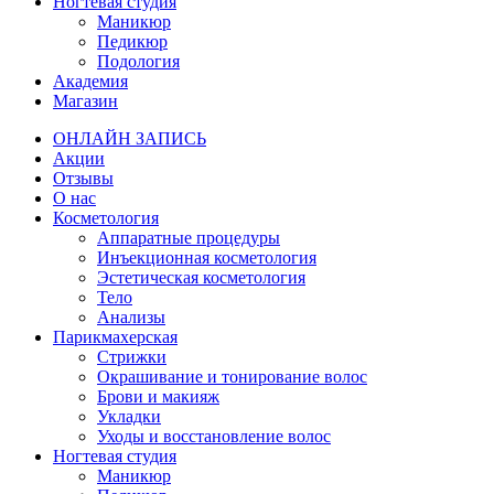
Ногтевая студия
Маникюр
Педикюр
Подология
Академия
Магазин
ОНЛАЙН ЗАПИСЬ
Акции
Отзывы
О нас
Косметология
Аппаратные процедуры
Инъекционная косметология
Эстетическая косметология
Тело
Анализы
Парикмахерская
Стрижки
Окрашивание и тонирование волос
Брови и макияж
Укладки
Уходы и восстановление волос
Ногтевая студия
Маникюр