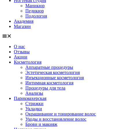
Ногтевая студия
Маникюр
Педикюр
Подология
Академия
Магазин
О нас
Отзывы
Акции
Косметология
Аппаратные процедуры
Эстетическая косметология
Инъекционные косметология
Интимная косметология
Процедуры для тела
Анализы
Парикмахерская
Стрижки
Укладки
Окрашивание и тонирование волос
Уходы и восстановление волос
Брови и макияж