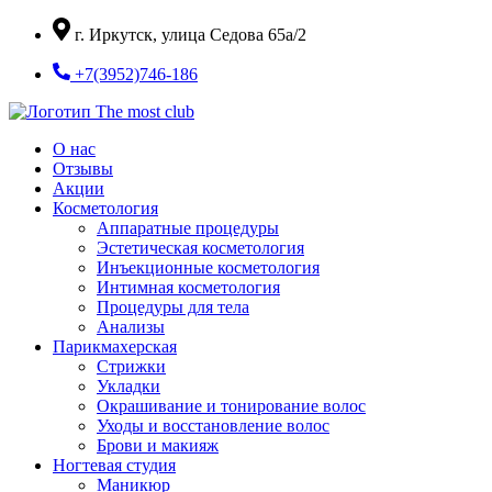
Перейти
г. Иркутск, улица Седова 65а/2
к
содержимому
+7(3952)746-186
О нас
Отзывы
Акции
Косметология
Аппаратные процедуры
Эстетическая косметология
Инъекционные косметология
Интимная косметология
Процедуры для тела
Анализы
Парикмахерская
Стрижки
Укладки
Окрашивание и тонирование волос
Уходы и восстановление волос
Брови и макияж
Ногтевая студия
Маникюр