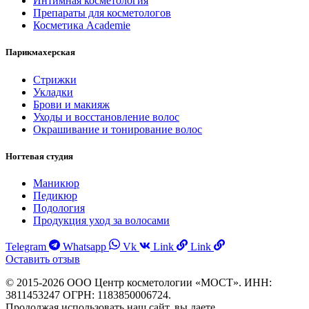
Интимная косметология
Препараты для косметологов
Косметика Academie
Парикмахерская
Стрижки
Укладки
Брови и макияж
Уходы и восстановление волос
Окрашивание и тонирование волос
Ногтевая студия
Маникюр
Педикюр
Подология
Продукция уход за волосами
Telegram
Whatsapp
Vk
Link
Link
Оставить отзыв
© 2015-2026 ООО Центр косметологии «МОСТ». ИНН:
3811453247 ОГРН: 1183850006724.
Продолжая использовать наш сайт, вы даете
Согласие на