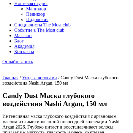
Ногтевая студия
Маникюр
Педикюр
Подология
Специалисты The Most club
Событие в The Most club
Магазин
Блог
Академия
Контакты
Онлайн запись
Главная
/
Уход за волосами
/ Candy Dust Маска глубокого
воздействия Nashi Argan, 150 мл
Candy Dust Маска глубокого
воздействия Nashi Argan, 150 мл
Интенсивная маска глубокого воздействия с аргановым
маслом из лимитированной новогодней коллекции Nashi
Argan 2026. Глубоко питает и восстанавливает волосы,
придаёт им мягкость, гладкость и блеск, окутывая