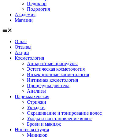
Педикюр
Подология
Академия
Магазин
О нас
Отзывы
Акции
Косметология
Аппаратные процедуры
Эстетическая косметология
Инъекционные косметология
Интимная косметология
Процедуры для тела
Анализы
Парикмахерская
Стрижки
Укладки
Окрашивание и тонирование волос
Уходы и восстановление волос
Брови и макияж
Ногтевая студия
Маникюр