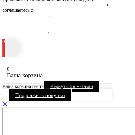
обработку персональных данных физических лиц
и
соглашаетесь с
Политикой в отношении обработки
персональных данных
.
Информация об исполнителе и предоставляемых им платных
медицинских услугах
.
0
0
Ваша корзина
Ваша корзина пуста
Вернуться в магазин
Продолжить покупки