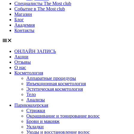
Специалисты The Most club
Событие в The Most club
Магазин
Блог
Академия
Контакты
ОНЛАЙН ЗАПИСЬ
Акции
Отзывы
О нас
Косметология
Аппаратные процедуры
Инъекционная косметология
Эстетическая косметология
Тело
Анализы
Парикмахерская
Стрижки
Окрашивание и тонирование волос
Брови и макияж
Укладки
Уходы и восстановление волос