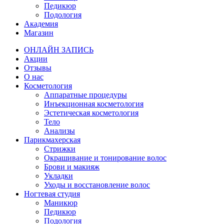
Педикюр
Подология
Академия
Магазин
ОНЛАЙН ЗАПИСЬ
Акции
Отзывы
О нас
Косметология
Аппаратные процедуры
Инъекционная косметология
Эстетическая косметология
Тело
Анализы
Парикмахерская
Стрижки
Окрашивание и тонирование волос
Брови и макияж
Укладки
Уходы и восстановление волос
Ногтевая студия
Маникюр
Педикюр
Подология