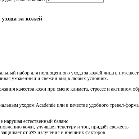
ухода за кожей
ьный набор для полноценного ухода за кожей лица в путешест
чивая ухоженный и свежий вид в любых условиях.
ржания качества кожи при смене климата, стрессе и активном о
нальным уходом Academie или в качестве удобного тревел-форма
не нарушая естественный баланс
овлению кожи, улучшает текстуру и тон, придаёт свежесть
 защищает от УФ-излучения и внешних факторов