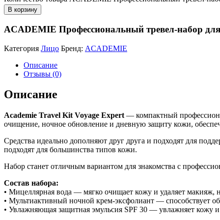
В корзину
ACADEMIE Профессиональный тревел-набор для 
Категория
Лицо
Бренд:
ACADEMIE
Описание
Отзывы (0)
Описание
Academie Travel Kit Voyage Expert
— компактный профессионал
очищение, ночное обновление и дневную защиту кожи, обеспе
Средства идеально дополняют друг друга и подходят для подде
подходят для большинства типов кожи.
Набор станет отличным вариантом для знакомства с профессио
Состав набора:
• Мицеллярная вода — мягко очищает кожу и удаляет макияж, 
• Мультиактивный ночной крем-эксфолиант — способствует обн
• Увлажняющая защитная эмульсия SPF 30 — увлажняет кожу и