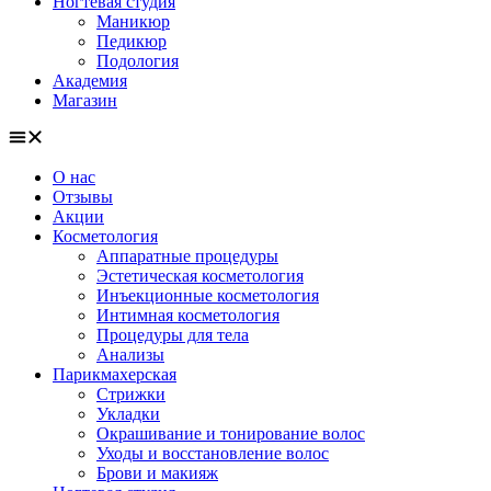
Ногтевая студия
Маникюр
Педикюр
Подология
Академия
Магазин
О нас
Отзывы
Акции
Косметология
Аппаратные процедуры
Эстетическая косметология
Инъекционные косметология
Интимная косметология
Процедуры для тела
Анализы
Парикмахерская
Стрижки
Укладки
Окрашивание и тонирование волос
Уходы и восстановление волос
Брови и макияж