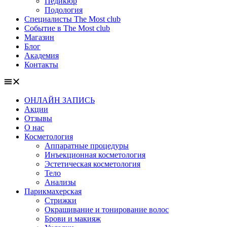
Педикюр
Подология
Специалисты The Most club
Событие в The Most club
Магазин
Блог
Академия
Контакты
ОНЛАЙН ЗАПИСЬ
Акции
Отзывы
О нас
Косметология
Аппаратные процедуры
Инъекционная косметология
Эстетическая косметология
Тело
Анализы
Парикмахерская
Стрижки
Окрашивание и тонирование волос
Брови и макияж