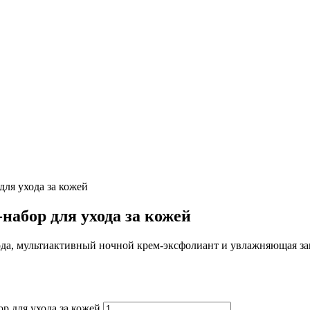
ля ухода за кожей
бор для ухода за кожей
вода, мультиактивный ночной крем-эксфолиант и увлажняющая з
 для ухода за кожей