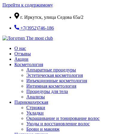
Перейти к содержимому
г. Иркутск, улица Седова 65а/2
+7(3952)746-186
О нас
Отзывы
Акции
Косметология
Аппаратные процедуры
Эстетическая косметология
Инъекционные косметология
Интимная косметология
Процедуры для тела
Анализы
Парикмахерская
Стрижки
Укладки
Окрашивание и тонирование волос
Уходы и восстановление волос
Брови и макияж