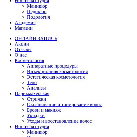
Ногтевая студия
Маникюр
Педикюр
Подология
Академия
Магазин
ОНЛАЙН ЗАПИСЬ
Акции
Отзывы
О нас
Косметология
Аппаратные процедуры
Инъекционная косметология
Эстетическая косметология
Тело
Анализы
Парикмахерская
Стрижки
Окрашивание и тонирование волос
Брови и макияж
Укладки
Уходы и восстановление волос
Ногтевая студия
Маникюр