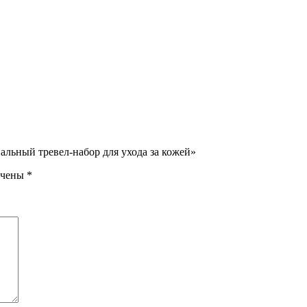
льный тревел-набор для ухода за кожей»
ечены
*