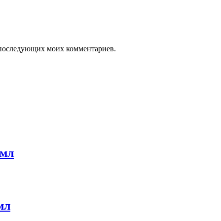
ля последующих моих комментариев.
 мл
мл