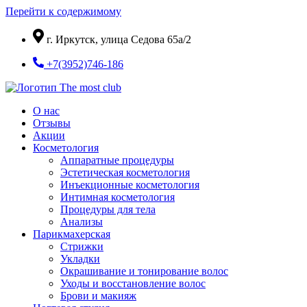
Перейти к содержимому
г. Иркутск, улица Седова 65а/2
+7(3952)746-186
О нас
Отзывы
Акции
Косметология
Аппаратные процедуры
Эстетическая косметология
Инъекционные косметология
Интимная косметология
Процедуры для тела
Анализы
Парикмахерская
Стрижки
Укладки
Окрашивание и тонирование волос
Уходы и восстановление волос
Брови и макияж