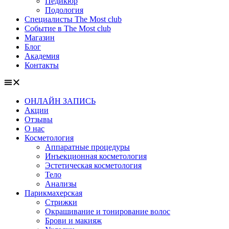
Педикюр
Подология
Специалисты The Most club
Событие в The Most club
Магазин
Блог
Академия
Контакты
ОНЛАЙН ЗАПИСЬ
Акции
Отзывы
О нас
Косметология
Аппаратные процедуры
Инъекционная косметология
Эстетическая косметология
Тело
Анализы
Парикмахерская
Стрижки
Окрашивание и тонирование волос
Брови и макияж