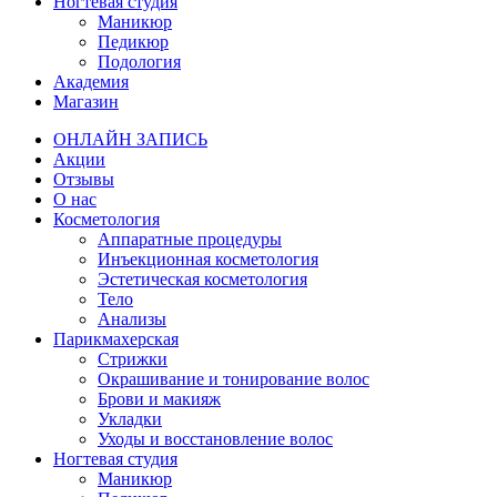
Ногтевая студия
Маникюр
Педикюр
Подология
Академия
Магазин
ОНЛАЙН ЗАПИСЬ
Акции
Отзывы
О нас
Косметология
Аппаратные процедуры
Инъекционная косметология
Эстетическая косметология
Тело
Анализы
Парикмахерская
Стрижки
Окрашивание и тонирование волос
Брови и макияж
Укладки
Уходы и восстановление волос
Ногтевая студия
Маникюр