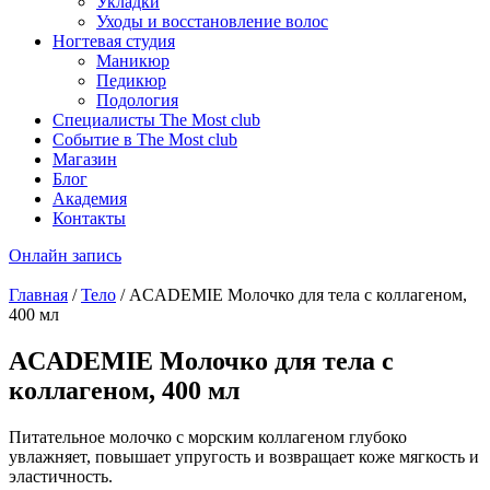
Укладки
Уходы и восстановление волос
Ногтевая студия
Маникюр
Педикюр
Подология
Специалисты The Most club
Событие в The Most club
Магазин
Блог
Академия
Контакты
Онлайн запись
Главная
/
Тело
/ ACADEMIE Молочко для тела с коллагеном,
400 мл
ACADEMIE Молочко для тела с
коллагеном, 400 мл
Питательное молочко с морским коллагеном глубоко
увлажняет, повышает упругость и возвращает коже мягкость и
эластичность.