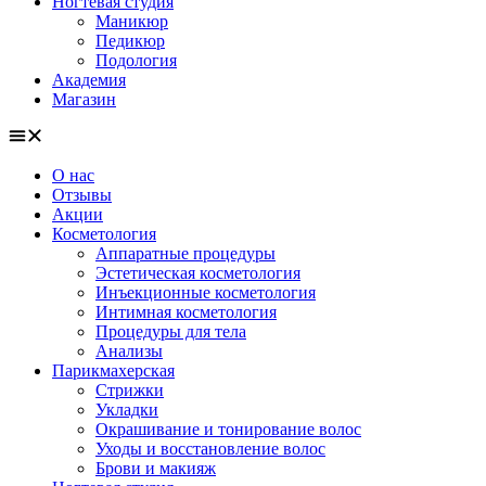
Ногтевая студия
Маникюр
Педикюр
Подология
Академия
Магазин
О нас
Отзывы
Акции
Косметология
Аппаратные процедуры
Эстетическая косметология
Инъекционные косметология
Интимная косметология
Процедуры для тела
Анализы
Парикмахерская
Стрижки
Укладки
Окрашивание и тонирование волос
Уходы и восстановление волос
Брови и макияж