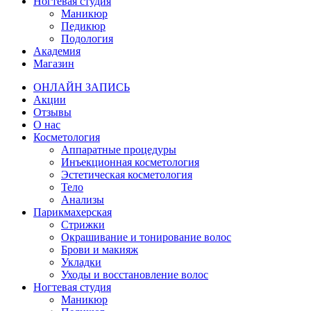
Ногтевая студия
Маникюр
Педикюр
Подология
Академия
Магазин
ОНЛАЙН ЗАПИСЬ
Акции
Отзывы
О нас
Косметология
Аппаратные процедуры
Инъекционная косметология
Эстетическая косметология
Тело
Анализы
Парикмахерская
Стрижки
Окрашивание и тонирование волос
Брови и макияж
Укладки
Уходы и восстановление волос
Ногтевая студия
Маникюр