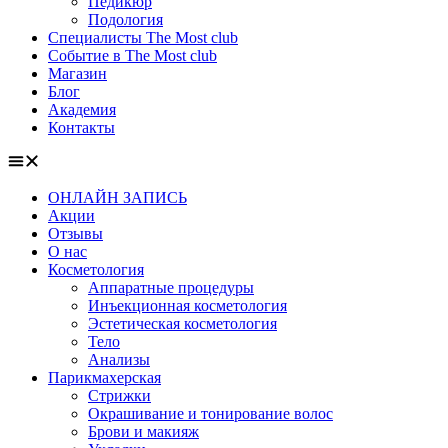
Педикюр
Подология
Специалисты The Most club
Событие в The Most club
Магазин
Блог
Академия
Контакты
ОНЛАЙН ЗАПИСЬ
Акции
Отзывы
О нас
Косметология
Аппаратные процедуры
Инъекционная косметология
Эстетическая косметология
Тело
Анализы
Парикмахерская
Стрижки
Окрашивание и тонирование волос
Брови и макияж