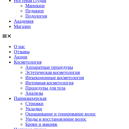
Ногтевая студия
Маникюр
Педикюр
Подология
Академия
Магазин
О нас
Отзывы
Акции
Косметология
Аппаратные процедуры
Эстетическая косметология
Инъекционные косметология
Интимная косметология
Процедуры для тела
Анализы
Парикмахерская
Стрижки
Укладки
Окрашивание и тонирование волос
Уходы и восстановление волос
Брови и макияж