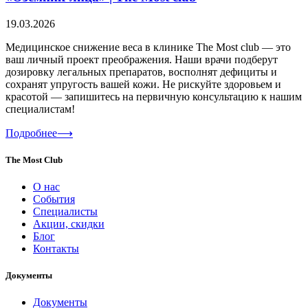
19.03.2026
Медицинское снижение веса в клинике The Most club — это
ваш личный проект преображения. Наши врачи подберут
дозировку легальных препаратов, восполнят дефициты и
сохранят упругость вашей кожи. Не рискуйте здоровьем и
красотой — запишитесь на первичную консультацию к нашим
специалистам!
Подробнее⟶
The Most Club
О нас
События
Специалисты
Акции, скидки
Блог
Контакты
Документы
Документы