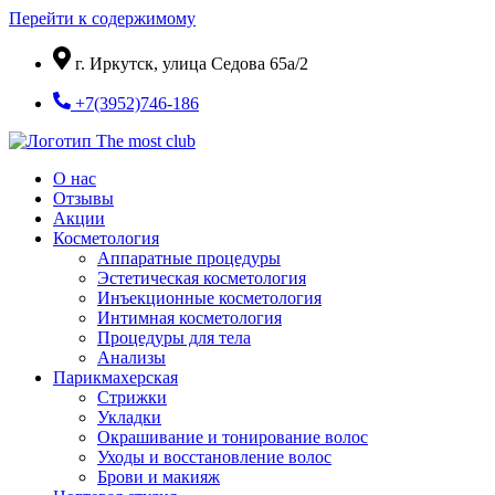
Перейти к содержимому
г. Иркутск, улица Седова 65а/2
+7(3952)746-186
О нас
Отзывы
Акции
Косметология
Аппаратные процедуры
Эстетическая косметология
Инъекционные косметология
Интимная косметология
Процедуры для тела
Анализы
Парикмахерская
Стрижки
Укладки
Окрашивание и тонирование волос
Уходы и восстановление волос
Брови и макияж