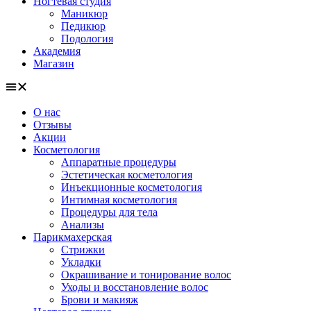
Ногтевая студия
Маникюр
Педикюр
Подология
Академия
Магазин
О нас
Отзывы
Акции
Косметология
Аппаратные процедуры
Эстетическая косметология
Инъекционные косметология
Интимная косметология
Процедуры для тела
Анализы
Парикмахерская
Стрижки
Укладки
Окрашивание и тонирование волос
Уходы и восстановление волос
Брови и макияж