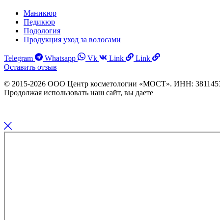
Маникюр
Педикюр
Подология
Продукция уход за волосами
Telegram
Whatsapp
Vk
Link
Link
Оставить отзыв
© 2015-2026 ООО Центр косметологии «МОСТ». ИНН: 3811453
Продолжая использовать наш сайт, вы даете
Согласие на обраб
Информация об исполнителе и предоставляемых им платных м