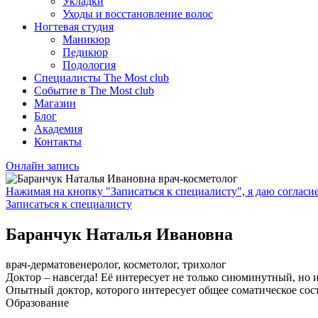
Укладки
Уходы и восстановление волос
Ногтевая студия
Маникюр
Педикюр
Подология
Специалисты The Most club
Событие в The Most club
Магазин
Блог
Академия
Контакты
Онлайн запись
Нажимая на кнопку "Записаться к специалисту", я даю соглас
Записаться к специалисту
Баранчук Наталья Ивановна
врач-дерматовенеролог, косметолог, трихолог
Доктор – навсегда! Её интересует не только сиюминутный, но 
Опытный доктор, которого интересует общее соматическое сос
Образование