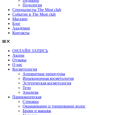
Педикюр
Подология
Специалисты The Most club
Событие в The Most club
Магазин
Блог
Академия
Контакты
ОНЛАЙН ЗАПИСЬ
Акции
Отзывы
О нас
Косметология
Аппаратные процедуры
Инъекционная косметология
Эстетическая косметология
Тело
Анализы
Парикмахерская
Стрижки
Окрашивание и тонирование волос
Брови и макияж