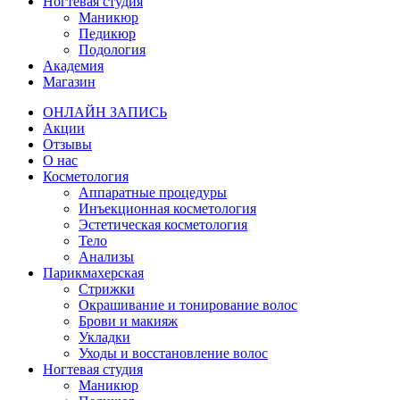
Ногтевая студия
Маникюр
Педикюр
Подология
Академия
Магазин
ОНЛАЙН ЗАПИСЬ
Акции
Отзывы
О нас
Косметология
Аппаратные процедуры
Инъекционная косметология
Эстетическая косметология
Тело
Анализы
Парикмахерская
Стрижки
Окрашивание и тонирование волос
Брови и макияж
Укладки
Уходы и восстановление волос
Ногтевая студия
Маникюр