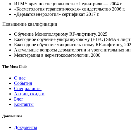
ИГМУ врач по специальности «Педиатрия» — 2004 г.
«Косметология терапевтическая» свидетельство 2006 г.
«Дерматовенерология» сертификат 2017 г.
Повышение квалификации
Обучение Монополярному RF-лифтингу, 2025
Ежегодное обучение ультразвуковому (HIFU) SMAS-лифтин
Ежегодное обучение микроигольчатому RF-лифтингу, 2021
Актуальные вопросы дерматологии и урогенитальных ин
Мезотерапия в дерматокосметологии, 2006
The Most Club
О нас
События
Специалисты
Акции, скидки
Блог
Контакты
Документы
Документы