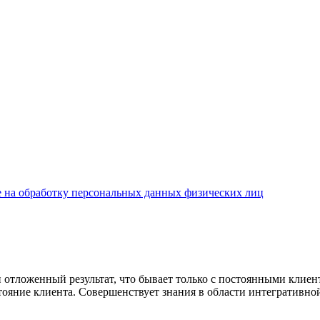
ие на обработку персональных данных физических лиц
и отложенный результат, что бывает только с постоянными клие
тояние клиента. Совершенствует знания в области интегративн