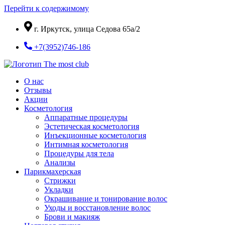
Перейти к содержимому
г. Иркутск, улица Седова 65а/2
+7(3952)746-186
О нас
Отзывы
Акции
Косметология
Аппаратные процедуры
Эстетическая косметология
Инъекционные косметология
Интимная косметология
Процедуры для тела
Анализы
Парикмахерская
Стрижки
Укладки
Окрашивание и тонирование волос
Уходы и восстановление волос
Брови и макияж