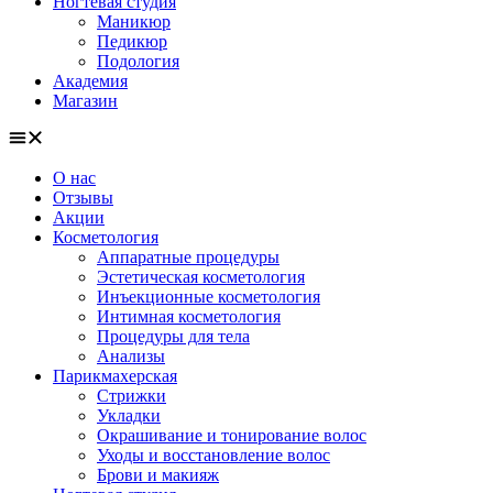
Ногтевая студия
Маникюр
Педикюр
Подология
Академия
Магазин
О нас
Отзывы
Акции
Косметология
Аппаратные процедуры
Эстетическая косметология
Инъекционные косметология
Интимная косметология
Процедуры для тела
Анализы
Парикмахерская
Стрижки
Укладки
Окрашивание и тонирование волос
Уходы и восстановление волос
Брови и макияж