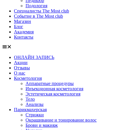
Педикюр
Подология
Специалисты The Most club
Событие в The Most club
Магазин
Блог
Академия
Контакты
ОНЛАЙН ЗАПИСЬ
Акции
Отзывы
О нас
Косметология
Аппаратные процедуры
Инъекционная косметология
Эстетическая косметология
Тело
Анализы
Парикмахерская
Стрижки
Окрашивание и тонирование волос
Брови и макияж