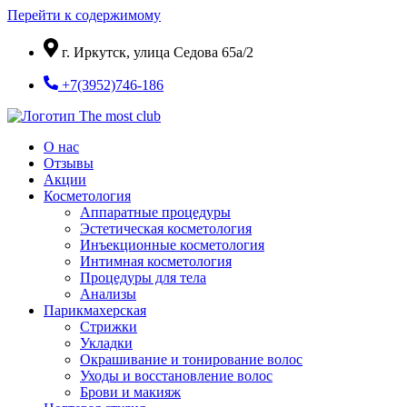
Перейти к содержимому
г. Иркутск, улица Седова 65а/2
+7(3952)746-186
О нас
Отзывы
Акции
Косметология
Аппаратные процедуры
Эстетическая косметология
Инъекционные косметология
Интимная косметология
Процедуры для тела
Анализы
Парикмахерская
Стрижки
Укладки
Окрашивание и тонирование волос
Уходы и восстановление волос
Брови и макияж