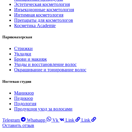
Эстетическая косметология
Инъекционные косметология
Интимная косметология
Препараты для косметологов
Косметика Academie
Парикмахерская
Стрижки
Укладки
Брови и макияж
Уходы и восстановление волос
Окрашивание и тонирование волос
Ногтевая студия
Маникюр
Педикюр
Подология
Продукция уход за волосами
Telegram
Whatsapp
Vk
Link
Link
Оставить отзыв