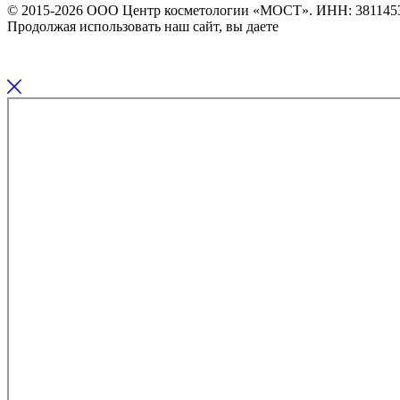
© 2015-2026 ООО Центр косметологии «МОСТ». ИНН: 3811453
Продолжая использовать наш сайт, вы даете
Согласие на обраб
Информация об исполнителе и предоставляемых им платных м