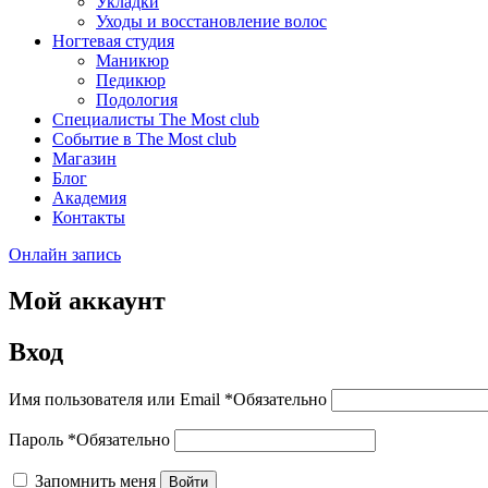
Укладки
Уходы и восстановление волос
Ногтевая студия
Маникюр
Педикюр
Подология
Специалисты The Most club
Событие в The Most club
Магазин
Блог
Академия
Контакты
Онлайн запись
Мой аккаунт
Вход
Имя пользователя или Email
*
Обязательно
Пароль
*
Обязательно
Запомнить меня
Войти