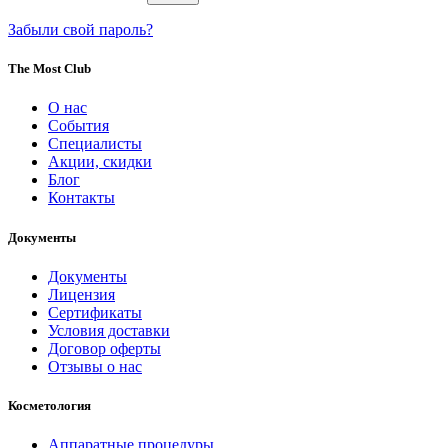
Забыли свой пароль?
The Most Club
О нас
События
Специалисты
Акции, скидки
Блог
Контакты
Документы
Документы
Лицензия
Сертификаты
Условия доставки
Договор оферты
Отзывы о нас
Косметология
Аппаратные процедуры