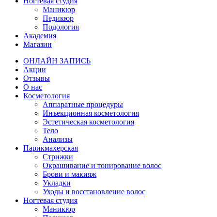
Ногтевая студия
Маникюр
Педикюр
Подология
Академия
Магазин
ОНЛАЙН ЗАПИСЬ
Акции
Отзывы
О нас
Косметология
Аппаратные процедуры
Инъекционная косметология
Эстетическая косметология
Тело
Анализы
Парикмахерская
Стрижки
Окрашивание и тонирование волос
Брови и макияж
Укладки
Уходы и восстановление волос
Ногтевая студия
Маникюр