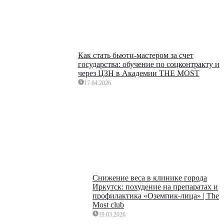
Как стать бьюти-мастером за счет
государства: обучение по соцконтракту и
через ЦЗН в Академии THE MOST
17.04.2026
Снижение веса в клинике города
Иркутск: похудение на препаратах и
профилактика «Оземпик-лица» | The
Most club
19.03.2026