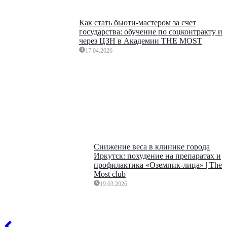
Как стать бьюти-мастером за счет
государства: обучение по соцконтракту и
через ЦЗН в Академии THE MOST
17.04.2026
Снижение веса в клинике города
Иркутск: похудение на препаратах и
профилактика «Оземпик-лица» | The
Most club
19.03.2026