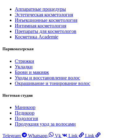
Аппаратные процедуры
Эстетическая косметология
Инъекционные косметология
Интимная косметология
Препараты для косметологов
Косметика Academie
Парикмахерская
Стрижки
Укладки
Брови и макияж
Уходы и восстановление волос
Окрашивание и тонирование волос
Ногтевая студия
Маникюр
Педикюр
Подология
Продукция уход за волосами
Telegram
Whatsapp
Vk
Link
Link