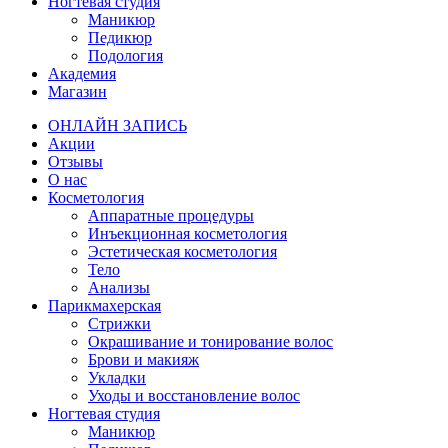
Ногтевая студия
Маникюр
Педикюр
Подология
Академия
Магазин
ОНЛАЙН ЗАПИСЬ
Акции
Отзывы
О нас
Косметология
Аппаратные процедуры
Инъекционная косметология
Эстетическая косметология
Тело
Анализы
Парикмахерская
Стрижки
Окрашивание и тонирование волос
Брови и макияж
Укладки
Уходы и восстановление волос
Ногтевая студия
Маникюр