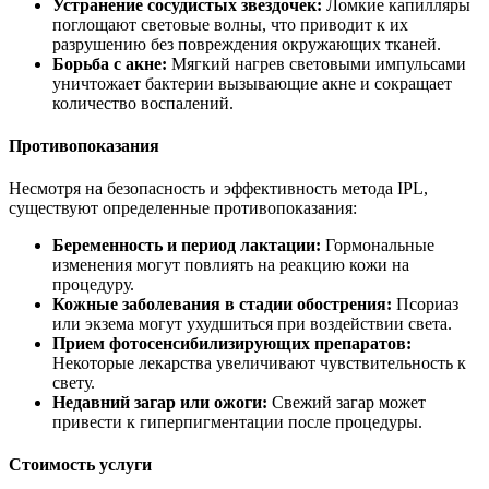
Устранение сосудистых звездочек:
Ломкие капилляры
поглощают световые волны, что приводит к их
разрушению без повреждения окружающих тканей.
Борьба с акне:
Мягкий нагрев световыми импульсами
уничтожает бактерии вызывающие акне и сокращает
количество воспалений.
Противопоказания
Несмотря на безопасность и эффективность метода IPL,
существуют определенные противопоказания:
Беременность и период лактации:
Гормональные
изменения могут повлиять на реакцию кожи на
процедуру.
Кожные заболевания в стадии обострения:
Псориаз
или экзема могут ухудшиться при воздействии света.
Прием фотосенсибилизирующих препаратов:
Некоторые лекарства увеличивают чувствительность к
свету.
Недавний загар или ожоги:
Свежий загар может
привести к гиперпигментации после процедуры.
Стоимость услуги