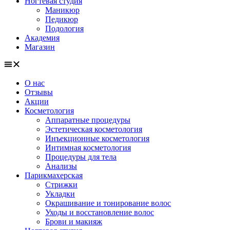
Ногтевая студия
Маникюр
Педикюр
Подология
Академия
Магазин
О нас
Отзывы
Акции
Косметология
Аппаратные процедуры
Эстетическая косметология
Инъекционные косметология
Интимная косметология
Процедуры для тела
Анализы
Парикмахерская
Стрижки
Укладки
Окрашивание и тонирование волос
Уходы и восстановление волос
Брови и макияж