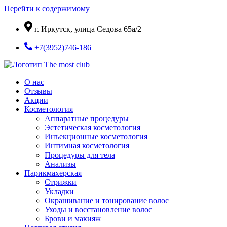
Перейти к содержимому
г. Иркутск, улица Седова 65а/2
+7(3952)746-186
О нас
Отзывы
Акции
Косметология
Аппаратные процедуры
Эстетическая косметология
Инъекционные косметология
Интимная косметология
Процедуры для тела
Анализы
Парикмахерская
Стрижки
Укладки
Окрашивание и тонирование волос
Уходы и восстановление волос
Брови и макияж