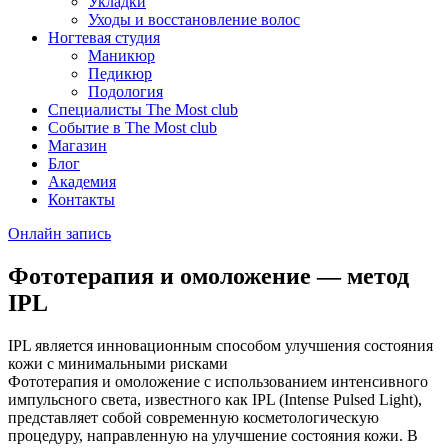
Укладки
Уходы и восстановление волос
Ногтевая студия
Маникюр
Педикюр
Подология
Специалисты The Most club
Событие в The Most club
Магазин
Блог
Академия
Контакты
Онлайн запись
Фототерапия и омоложение — метод
IPL
IPL является инновационным способом улучшения состояния
кожи с минимальными рисками
Фототерапия и омоложение с использованием интенсивного
импульсного света, известного как IPL (Intense Pulsed Light),
представляет собой современную косметологическую
процедуру, направленную на улучшение состояния кожи. В