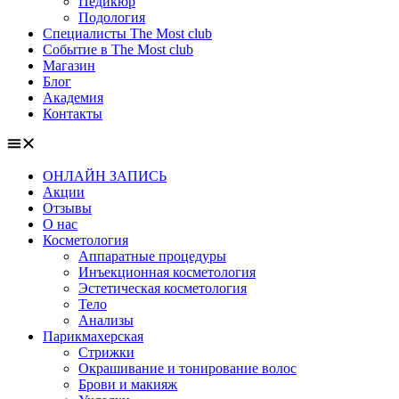
Педикюр
Подология
Специалисты The Most club
Событие в The Most club
Магазин
Блог
Академия
Контакты
ОНЛАЙН ЗАПИСЬ
Акции
Отзывы
О нас
Косметология
Аппаратные процедуры
Инъекционная косметология
Эстетическая косметология
Тело
Анализы
Парикмахерская
Стрижки
Окрашивание и тонирование волос
Брови и макияж